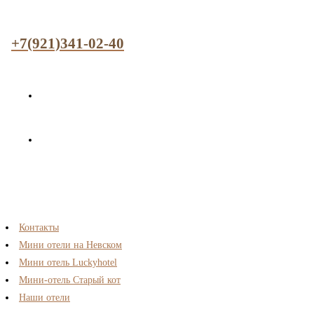
+7(921)341-02-40
Контакты
Мини отели на Невском
Мини отель Luckyhotel
Мини-отель Старый кот
Наши отели